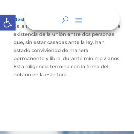
Abrir barra de herramientas
Declaración de Unión Marital de Hecho
Es la manifestación ante juez o notario de la
existencia de la unión entre dos personas
que, sin estar casadas ante la ley, han
estado conviviendo de manera
permanente y libre, durante mínimo 2 años.
Esta diligencia termina con la firma del
notario en la escritura...