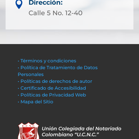
Dirección:

Calle 5 No. 12-40
• Términos y condiciones
• Política de Tratamiento de Datos
Personales
• Políticas de derechos de autor
• Certificado de Accesibilidad
• Políticas de Privacidad Web
• Mapa del Sitio