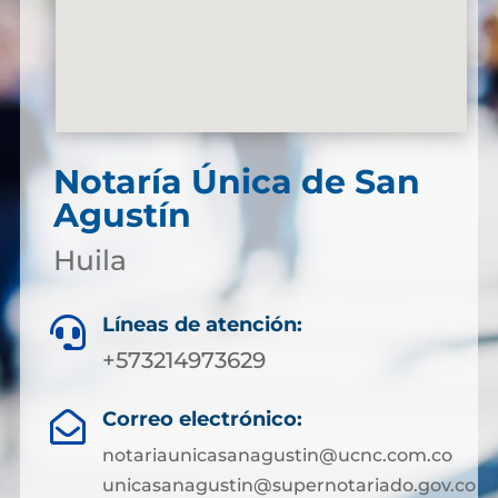
Notaría Única de San
Agustín
Huila
Líneas de atención:

+573214973629
Correo electrónico:

notariaunicasanagustin@ucnc.com.co
unicasanagustin@supernotariado.gov.co