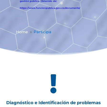
gestión pública. Obtenido de:
https://www.funcionpublica.gov.co/documents/
Home
Participa
9

Diagnóstico e Identificación de problemas