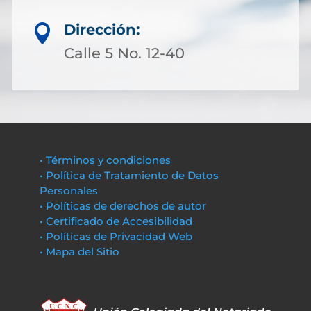
Dirección:

Calle 5 No. 12-40
• Términos y condiciones
• Política de Tratamiento de Datos
Personales
• Políticas de derechos de autor
• Certificado de Accesibilidad
• Políticas de Privacidad Web
• Mapa del Sitio