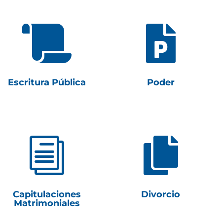


Escritura Pública
Poder
i

Capitulaciones
Divorcio
Matrimoniales