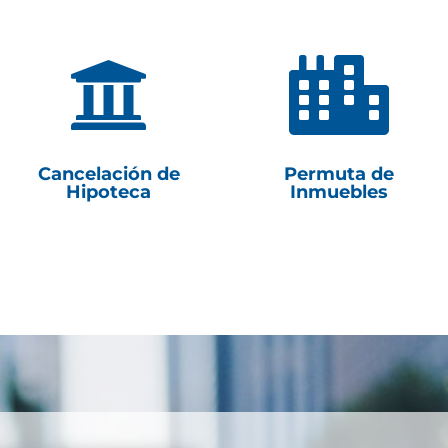


Cancelación de
Permuta de
Hipoteca
Inmuebles