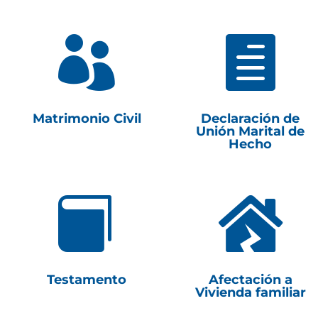


Matrimonio Civil
Declaración de
Unión Marital de
Hecho


Testamento
Afectación a
Vivienda familiar