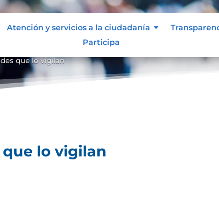
Atención y servicios a la ciudadanía
Transparen
Participa
des que lo vigilan
que lo vigilan