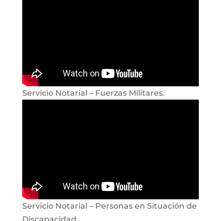
Servicio Notarial – Fuerzas Militares.
Servicio Notarial – Personas en Situación de
Discapacidad.