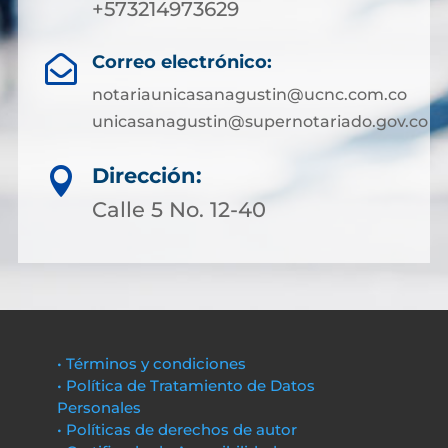
+573214973629
Correo electrónico:

notariaunicasanagustin@ucnc.com.co
unicasanagustin@supernotariado.gov.co
Dirección:

Calle 5 No. 12-40
• Términos y condiciones
• Política de Tratamiento de Datos
Personales
• Políticas de derechos de autor