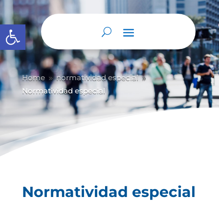
Abrir barra de herramientas
Home
normatividad especial
9
9
Normatividad especial
Normatividad especial