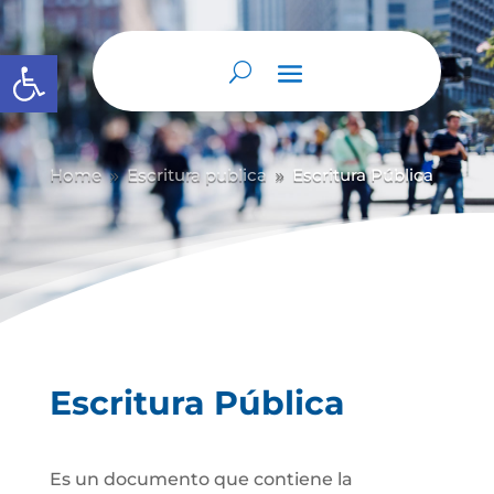
Abrir barra de herramientas
Home
Escritura publica
Escritura Pública
9
9
Escritura Pública
Es un documento que contiene la