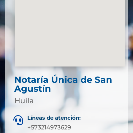
Notaría Única de San
Agustín
Huila
Líneas de atención:

+573214973629