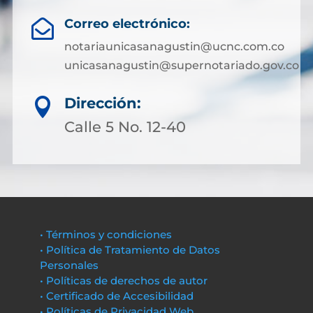
Correo electrónico:

notariaunicasanagustin@ucnc.com.co
unicasanagustin@supernotariado.gov.co
Dirección:

Calle 5 No. 12-40
• Términos y condiciones
• Política de Tratamiento de Datos
Personales
• Políticas de derechos de autor
• Certificado de Accesibilidad
• Políticas de Privacidad Web